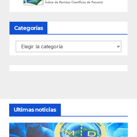
Categorías
Categorías
Ultimas noticias