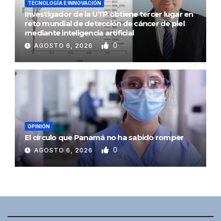
TECNOLOGÍA E INNOVACIÓN
Investigador de la UTP obtiene tercer lugar en
reto mundial de detección de cáncer de piel
mediante inteligencia artificial
0
AGOSTO 6, 2026
OPINIÓN
El círculo que Panamá no ha sabido romper
0
AGOSTO 6, 2026