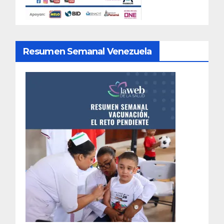
Resumen Semanal Venezuela