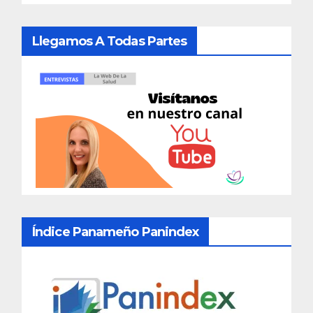
Llegamos A Todas Partes
Índice Panameño Panindex