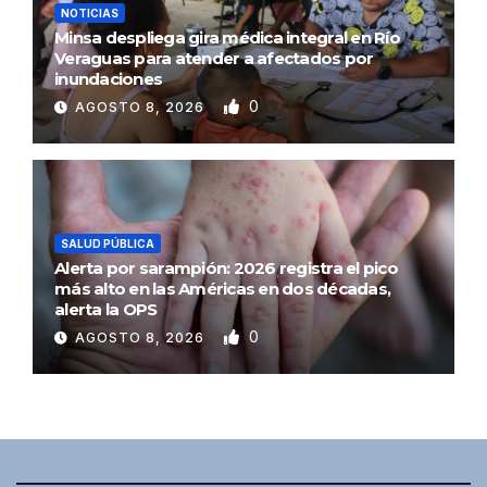
NOTICIAS
Minsa despliega gira médica integral en Río
Veraguas para atender a afectados por
inundaciones
0
AGOSTO 8, 2026
SALUD PÚBLICA
Alerta por sarampión: 2026 registra el pico
más alto en las Américas en dos décadas,
alerta la OPS
0
AGOSTO 8, 2026