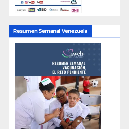
Resumen Semanal Venezuela