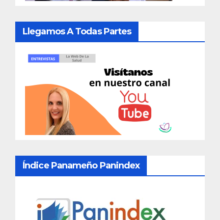
Llegamos A Todas Partes
Índice Panameño Panindex