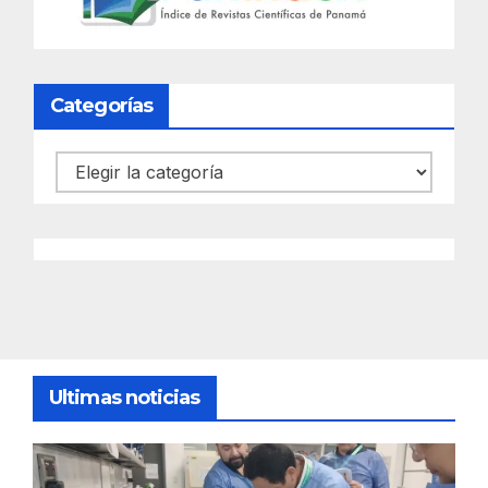
Categorías
Categorías
Ultimas noticias