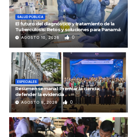
SALUD PÚBLICA
El futuro del diagnóstico y tratamiento de la
Tuberculosis: Retos y soluciones para Panamá
0
AGOSTO 10, 2026
ESPECIALES
Resumen semanal: Premiar la ciencia;
defender la evidencia
0
AGOSTO 9, 2026