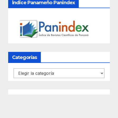
Índice Panameño Panindex
Categorías
Categorías