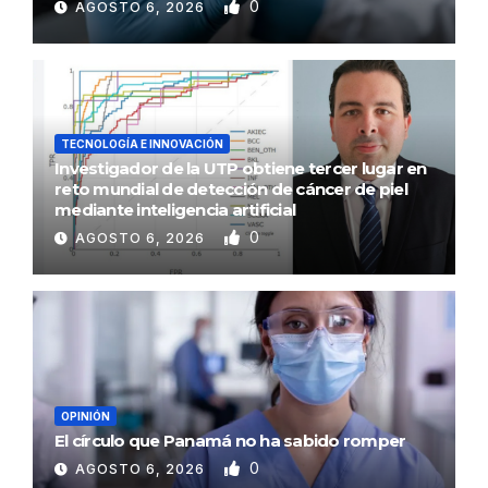
0
AGOSTO 6, 2026
TECNOLOGÍA E INNOVACIÓN
Investigador de la UTP obtiene tercer lugar en
reto mundial de detección de cáncer de piel
mediante inteligencia artificial
0
AGOSTO 6, 2026
OPINIÓN
El círculo que Panamá no ha sabido romper
0
AGOSTO 6, 2026