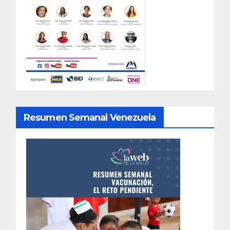
Resumen Semanal Venezuela