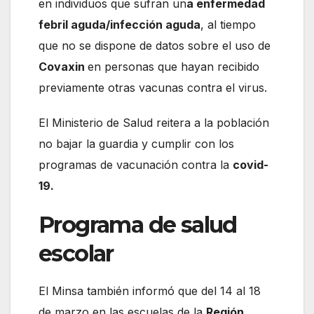
en individuos que sufran un
a enfermedad
febril aguda/infección aguda
, al tiempo
que no se dispone de datos sobre el uso de
Covaxin
en personas que hayan recibido
previamente otras vacunas contra el virus.
El Ministerio de Salud reitera a la población
no bajar la guardia y cumplir con los
programas de vacunación contra la
covid-
19.
Programa de salud
escolar
El Minsa también informó que del 14 al 18
de marzo en las escuelas de la
Región