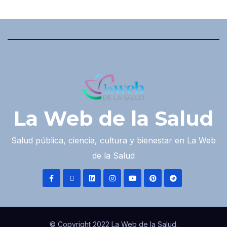
La Web de la Salud
Salud pública, ciencia, cultura y bienestar en La Web
de la Salud
© Copyright 2022 La Web de la Salud.