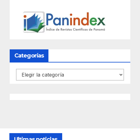
Categorías
Categorías
Ultimas noticias