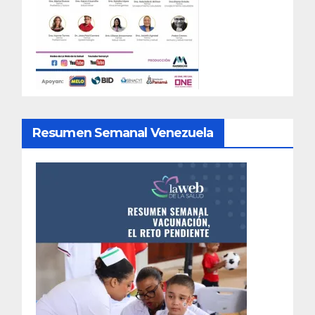
Resumen Semanal Venezuela