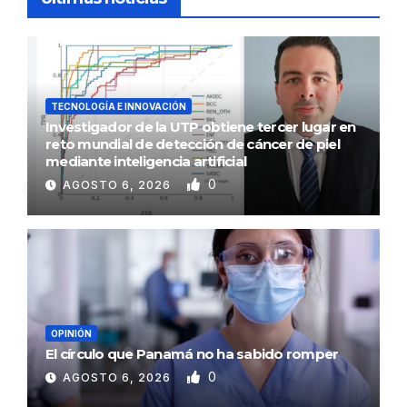
TECNOLOGÍA E INNOVACIÓN
Investigador de la UTP obtiene tercer lugar en
reto mundial de detección de cáncer de piel
mediante inteligencia artificial
0
AGOSTO 6, 2026
OPINIÓN
El círculo que Panamá no ha sabido romper
0
AGOSTO 6, 2026