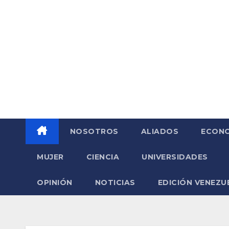
Saltar
al
contenido
NOSOTROS
ALIADOS
ECONO
MUJER
CIENCIA
UNIVERSIDADES
OPINIÓN
NOTICIAS
EDICIÓN VENEZU