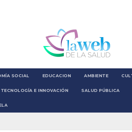
MÍA SOCIAL
EDUCACION
AMBIENTE
CUL
TECNOLOGÍA E INNOVACIÓN
SALUD PÚBLICA
ELA