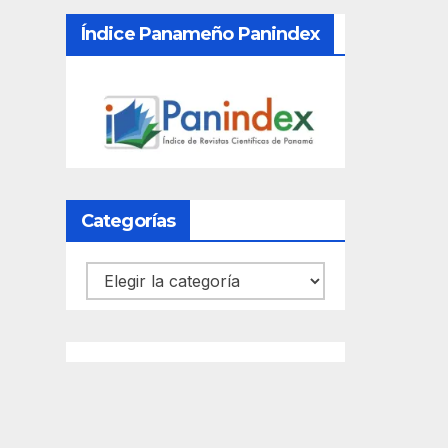
Índice Panameño Panindex
Categorías
Categorías