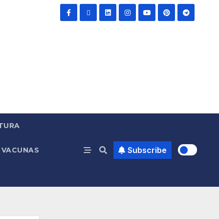
TURA
Subscribe
VACUNAS