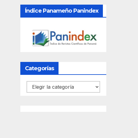
Índice Panameño Panindex
Categorías
Categorías