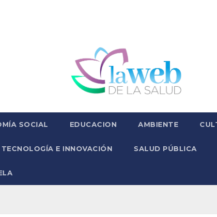
MÍA SOCIAL
EDUCACION
AMBIENTE
CUL
TECNOLOGÍA E INNOVACIÓN
SALUD PÚBLICA
ELA