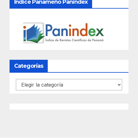
Índice Panameño Panindex
Categorías
Categorías