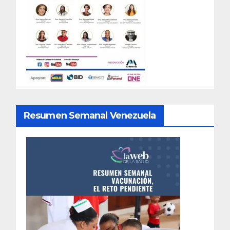
Resumen Semanal Venezuela