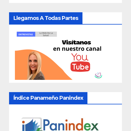
Llegamos A Todas Partes
Índice Panameño Panindex