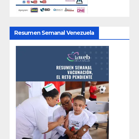
Resumen Semanal Venezuela