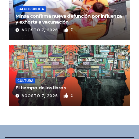
SALUD PÚBLICA
Minsa confirma nueva defunción por influenza
y exhorta a vacunación
0
AGOSTO 7, 2026
CULTURA
El tiempo de los libros
0
AGOSTO 7, 2026