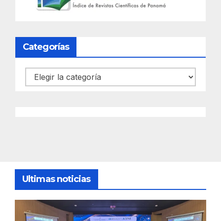
Categorías
Categorías
Ultimas noticias