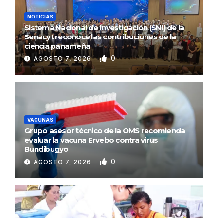
NOTICIAS
Sistema Nacional de Investigación (SNI) de la
Senacyt reconoce las contribuciones de la
ciencia panameña
0
AGOSTO 7, 2026
VACUNAS
Grupo asesor técnico de la OMS recomienda
evaluar la vacuna Ervebo contra virus
Bundibugyo
0
AGOSTO 7, 2026