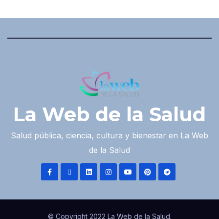
La Web de la Salud
Salud pública, ciencia, cultura y bienestar en La Web
de la Salud
© Copyright 2022 La Web de la Salud.