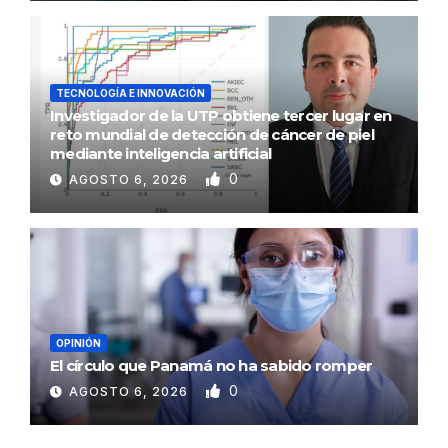
TECNOLOGÍA E INNOVACIÓN
Investigador de la UTP obtiene tercer lugar en
reto mundial de detección de cáncer de piel
mediante inteligencia artificial
0
AGOSTO 6, 2026
OPINIÓN
El círculo que Panamá no ha sabido romper
0
AGOSTO 6, 2026