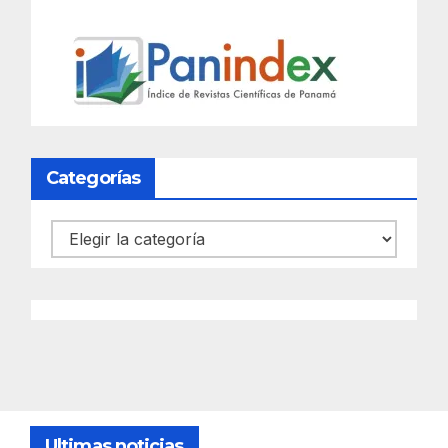
Categorías
Categorías
Ultimas noticias