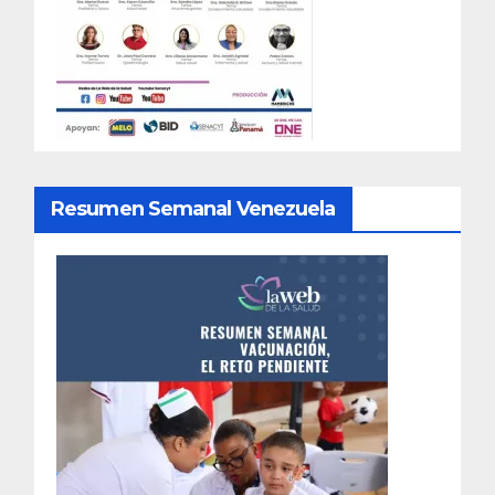
Resumen Semanal Venezuela