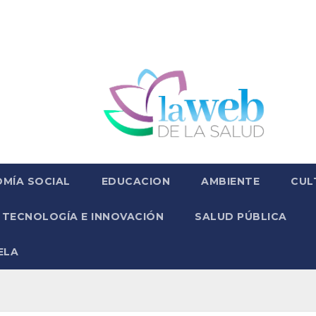
MÍA SOCIAL
EDUCACION
AMBIENTE
CUL
TECNOLOGÍA E INNOVACIÓN
SALUD PÚBLICA
ELA