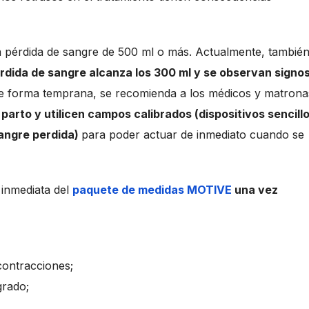
pérdida de sangre de 500 ml o más. Actualmente, también
rdida de sangre alcanza los 300 ml y se observan signo
de forma temprana, se recomienda a los médicos y matrona
parto y utilicen campos calibrados (dispositivos sencill
sangre perdida)
para poder actuar de inmediato cuando se
 inmediata del
paquete de medidas MOTIVE
una vez
contracciones;
grado;