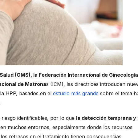
Salud (OMS), la Federación Internacional de Ginecología
nacional de Matrona
s (ICM), las directrices introducen nue
 la HPP, basados ​​en el
estudio más grande
sobre el tema h
.
iesgo identificables, por lo que
la detección temprana y 
 en muchos entornos, especialmente donde los recursos
, los retrasos en el tratamiento tienen consecuencias