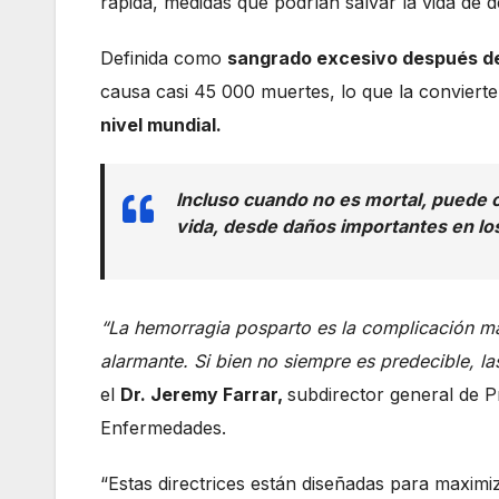
rápida, medidas que podrían salvar la vida de 
Definida como
sangrado excesivo después de
causa casi 45 000 muertes, lo que la convierte
nivel mundial.
Incluso cuando no es mortal, puede c
vida, desde daños importantes en lo
“La hemorragia posparto es la complicación má
alarmante. Si bien no siempre es predecible, l
el
Dr. Jeremy Farrar,
subdirector general de 
Enfermedades.
“Estas directrices están diseñadas para maxim