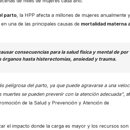
decenas de miles de mujeres cada año.
l parto
, la HPP afecta a millones de mujeres anualmente 
 en una de las principales causas de
mortalidad materna 
ausar consecuencias para la salud física y mental de por
s órganos hasta histerectomías, ansiedad y trauma.
s peligrosa del parto, ya que puede agravarse a una veloc
as muertes se pueden prevenir con la atención adecuada”
, a
Promoción de la Salud y Prevención y Atención de
izar el impacto donde la carga es mayor y los recursos son