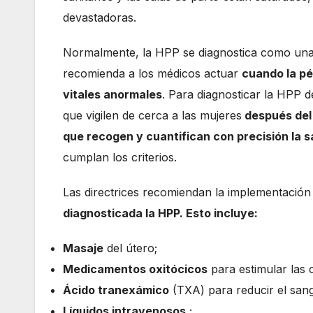
devastadoras.
Normalmente, la HPP se diagnostica como una 
recomienda a los médicos actuar
cuando la pé
vitales anormales
. Para diagnosticar la HPP 
que vigilen de cerca a las mujeres
después del 
que recogen y cuantifican con precisión la 
cumplan los criterios.
Las directrices recomiendan la implementación
diagnosticada la HPP. Esto incluye:
Masaje
del útero;
Medicamentos oxitócicos
para estimular las 
Ácido tranexámico
(TXA) para reducir el san
Líquidos intravenosos
;