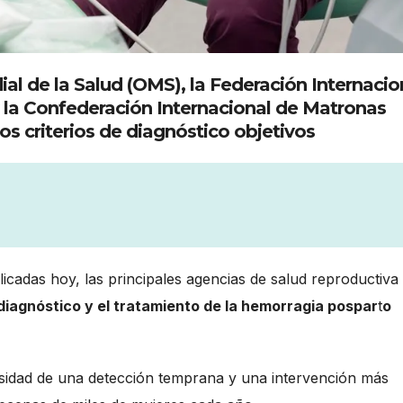
al de la Salud (OMS), la Federación Internacio
y la Confederación Internacional de Matronas
vos criterios de diagnóstico objetivos
licadas hoy, las principales agencias de salud reproductiva
diagnóstico y el tratamiento de la hemorragia pospar
t
o
sidad de una detección temprana y una intervención más