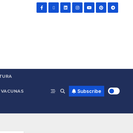
TURA
Subscribe
VACUNAS