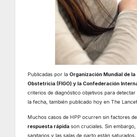
Publicadas por la
Organización Mundial de la 
Obstetricia (FIGO) y la Confederación Inter
criterios de diagnóstico objetivos para detectar
la fecha, también publicado hoy en The Lancet
Muchos casos de HPP ocurren sin factores de r
respuesta rápida
son cruciales. Sin embargo,
sanitarios y las salas de parto están saturados