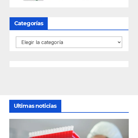
Categorías
Categorías
Ultimas noticias