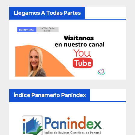
Llegamos A Todas Partes
Índice Panameño Panindex