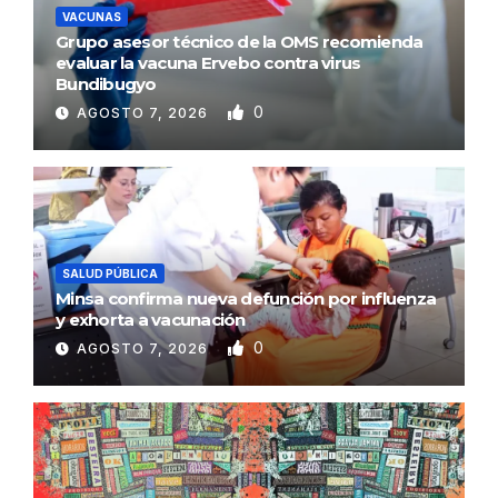
VACUNAS
Grupo asesor técnico de la OMS recomienda
evaluar la vacuna Ervebo contra virus
Bundibugyo
0
AGOSTO 7, 2026
SALUD PÚBLICA
Minsa confirma nueva defunción por influenza
y exhorta a vacunación
0
AGOSTO 7, 2026