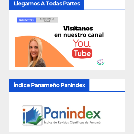
Llegamos A Todas Partes
Índice Panameño Panindex