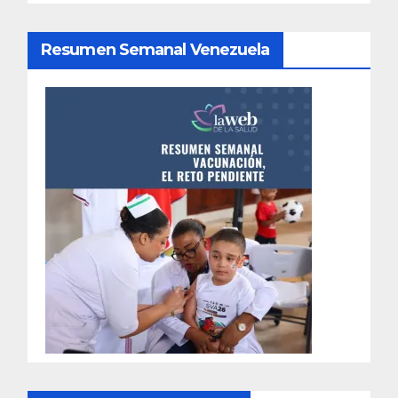
Resumen Semanal Venezuela