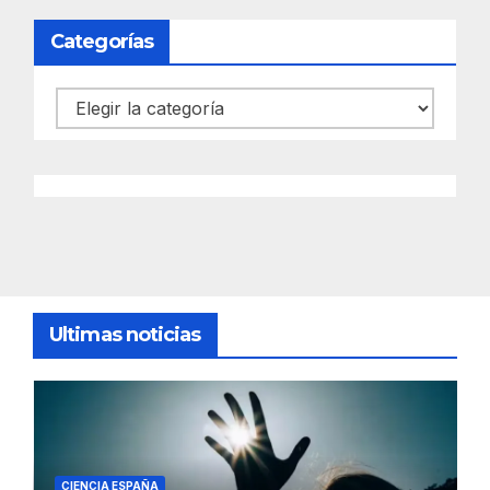
Categorías
Categorías
Ultimas noticias
CIENCIA ESPAÑA