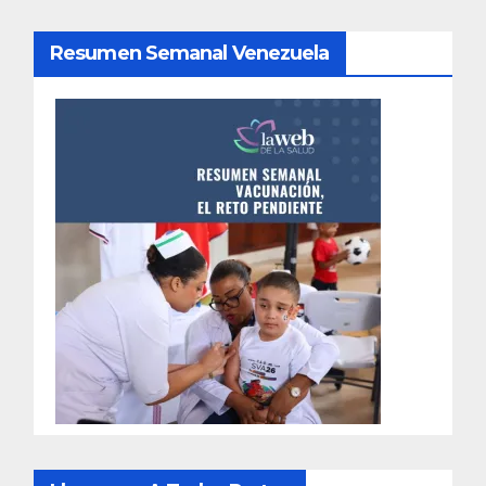
Resumen Semanal Venezuela