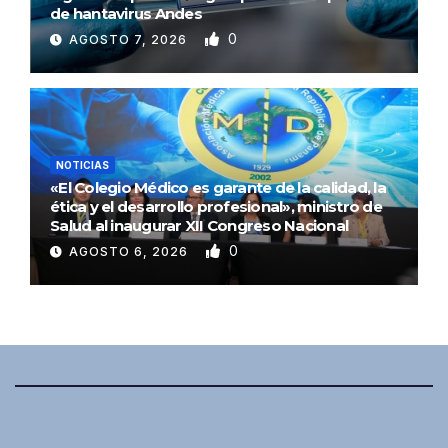
de hantavirus Andes
0
AGOSTO 7, 2026
NOTICIAS
«El Colegio Médico es garante de la calidad, la
ética y el desarrollo profesional», ministro de
Salud al inaugurar XII Congreso Nacional
0
AGOSTO 6, 2026