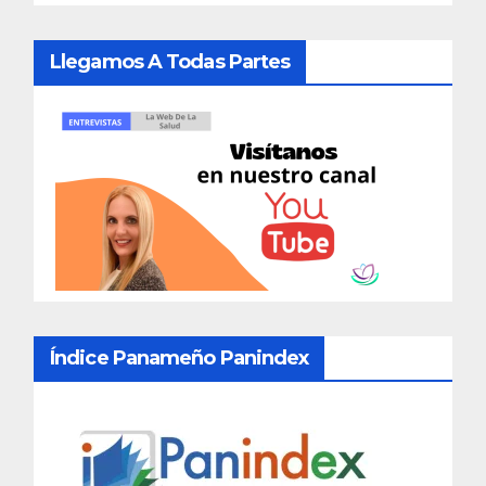
Llegamos A Todas Partes
Índice Panameño Panindex