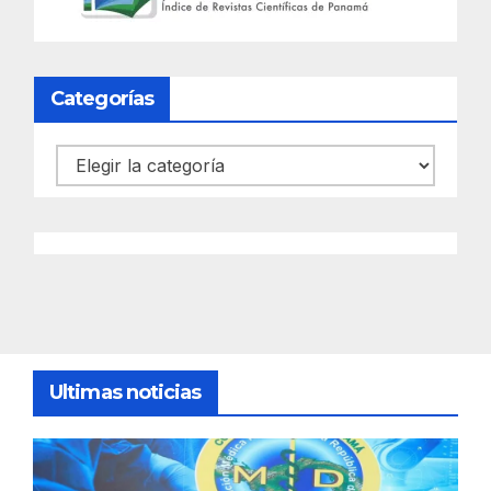
Categorías
Categorías
Ultimas noticias