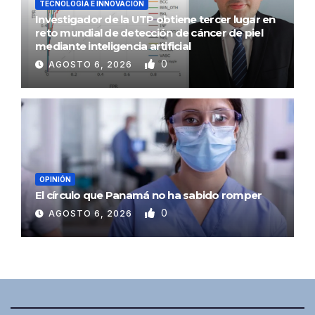
TECNOLOGÍA E INNOVACIÓN
Investigador de la UTP obtiene tercer lugar en
reto mundial de detección de cáncer de piel
mediante inteligencia artificial
0
AGOSTO 6, 2026
OPINIÓN
El círculo que Panamá no ha sabido romper
0
AGOSTO 6, 2026