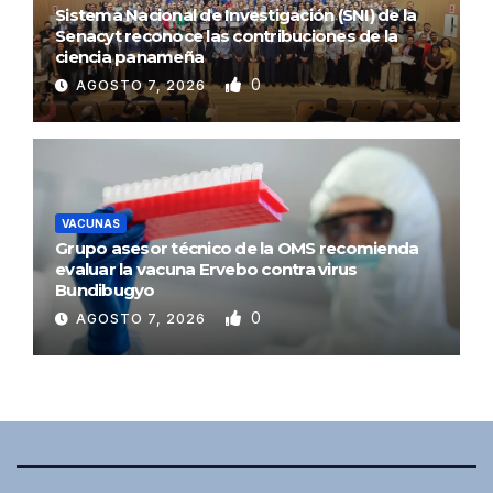
Sistema Nacional de Investigación (SNI) de la
Senacyt reconoce las contribuciones de la
ciencia panameña
0
AGOSTO 7, 2026
VACUNAS
Grupo asesor técnico de la OMS recomienda
evaluar la vacuna Ervebo contra virus
Bundibugyo
0
AGOSTO 7, 2026