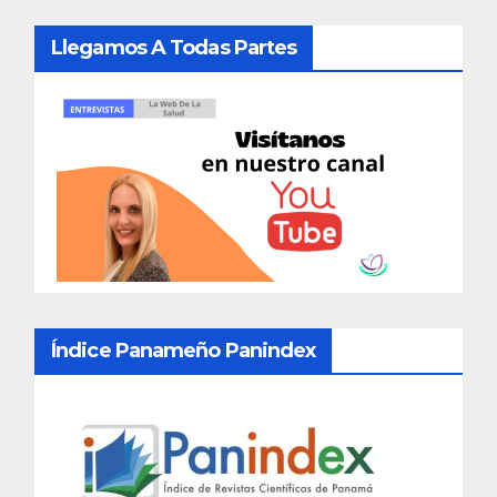
Llegamos A Todas Partes
Índice Panameño Panindex