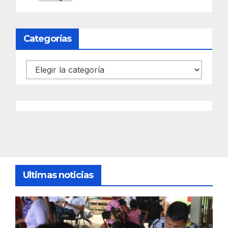
Categorías
Categorías
Ultimas noticias