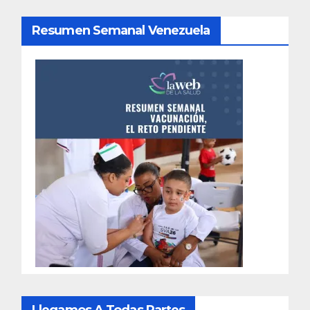
Resumen Semanal Venezuela