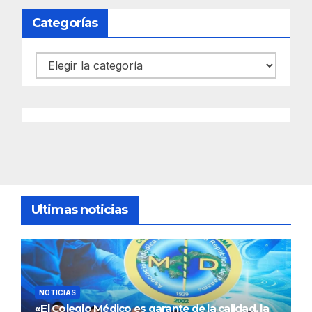
Categorías
Categorías
Ultimas noticias
NOTICIAS
«El Colegio Médico es garante de la calidad, la