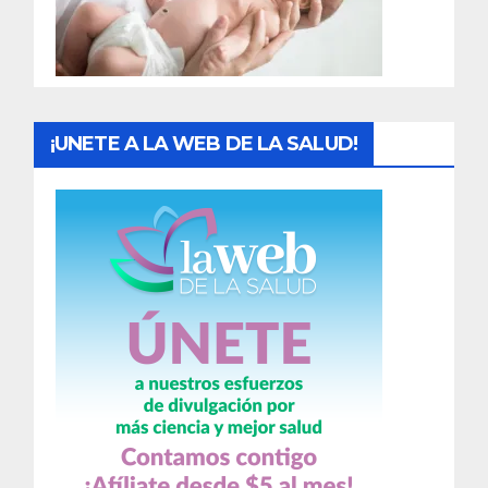
a
s
¡UNETE A LA WEB DE LA SALUD!