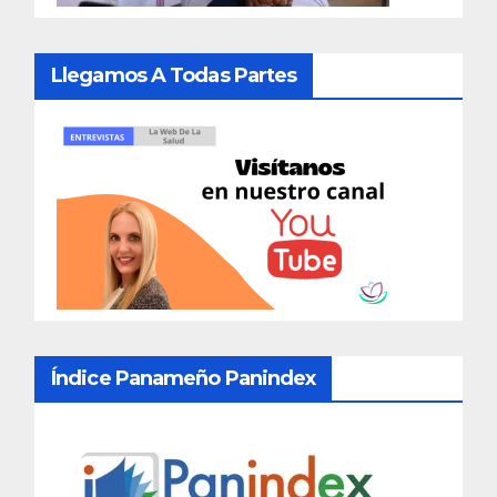
Llegamos A Todas Partes
Índice Panameño Panindex