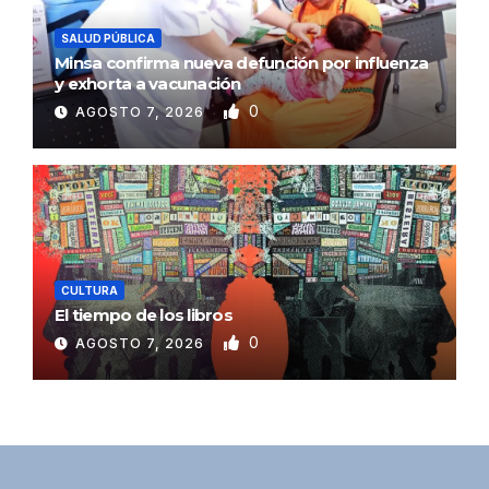
SALUD PÚBLICA
Minsa confirma nueva defunción por influenza
y exhorta a vacunación
0
AGOSTO 7, 2026
CULTURA
El tiempo de los libros
0
AGOSTO 7, 2026