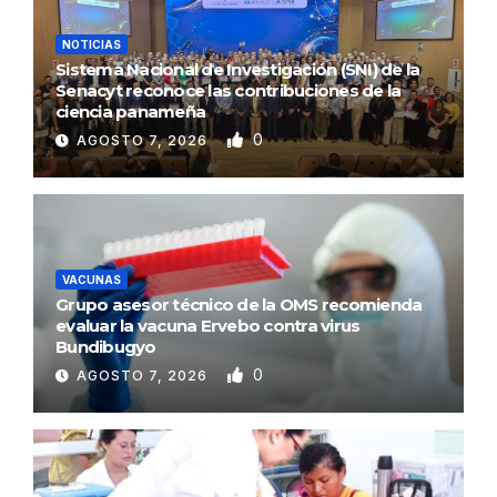
NOTICIAS
Sistema Nacional de Investigación (SNI) de la
Senacyt reconoce las contribuciones de la
ciencia panameña
0
AGOSTO 7, 2026
VACUNAS
Grupo asesor técnico de la OMS recomienda
evaluar la vacuna Ervebo contra virus
Bundibugyo
0
AGOSTO 7, 2026