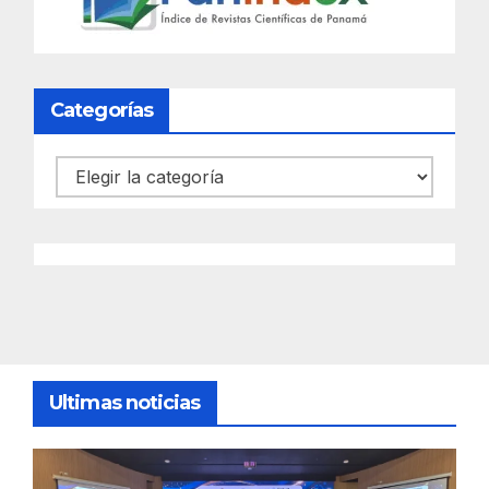
Categorías
Categorías
Ultimas noticias