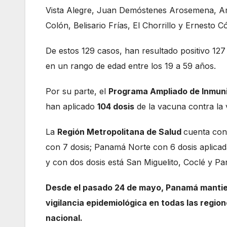
Vista Alegre, Juan Demóstenes Arosemena, Arnu
Colón, Belisario Frías, El Chorrillo y Ernesto
De estos 129 casos, han resultado positivo 127
en un rango de edad entre los 19 a 59 años.
Por su parte, el
Programa Ampliado de Inmun
han aplicado
104 dosis
de la vacuna contra la 
La
Región Metropolitana de Salud
cuenta con
con 7 dosis; Panamá Norte con 6 dosis aplicad
y con dos dosis está San Miguelito, Coclé y P
Desde el pasado 24 de mayo, Panamá mantiene 
vigilancia epidemiológica en todas las region
nacional.