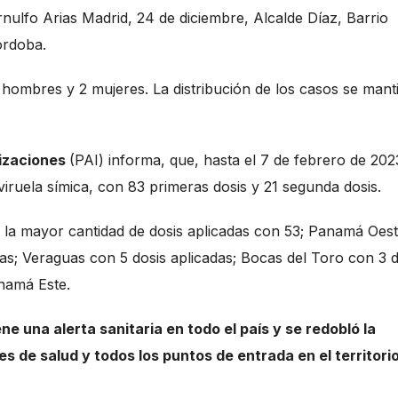
lfo Arias Madrid, 24 de diciembre, Alcalde Díaz, Barrio
 Córdoba.
 hombres y 2 mujeres. La distribución de los casos se man
izaciones
(PAI) informa, que, hasta el 7 de febrero de 202
viruela símica, con 83 primeras dosis y 21 segunda dosis.
 la mayor cantidad de dosis aplicadas con 53; Panamá Oes
as; Veraguas con 5 dosis aplicadas; Bocas del Toro con 3 d
anamá Este.
una alerta sanitaria en todo el país y se redobló la
es de salud y todos los puntos de entrada en el territori