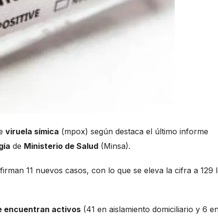
de
viruela símica
(mpox) según destaca el último informe
gía
de
Ministerio de Salud
(Minsa).
firman 11 nuevos casos, con lo que se eleva la cifra a 129 
e encuentran activos
(41 en aislamiento domiciliario y 6 e