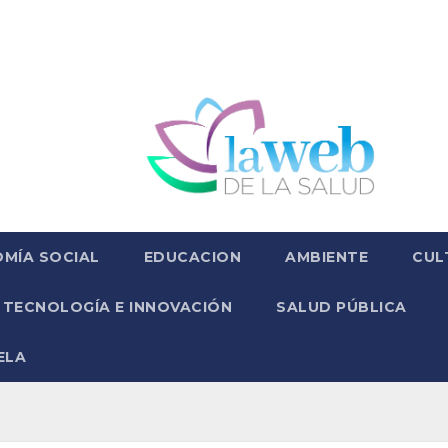
MÍA SOCIAL
EDUCACION
AMBIENTE
CUL
TECNOLOGÍA E INNOVACIÓN
SALUD PÚBLICA
ELA