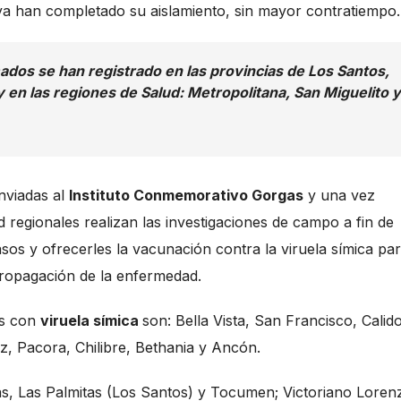
 ya han completado su aislamiento, sin mayor contratiempo.
dos se han registrado en las provincias de Los Santos,
 en las regiones de Salud: Metropolitana, San Miguelito y
nviadas al
Instituto Conmemorativo Gorgas
y una vez
 regionales realizan las investigaciones de campo a fin de
sos y ofrecerles la vacunación contra la viruela símica pa
a propagación de la enfermedad.
os con
viruela símica
son: Bella Vista, San Francisco, Calido
z, Pacora, Chilibre, Bethania y Ancón.
ras, Las Palmitas (Los Santos) y Tocumen; Victoriano Loren