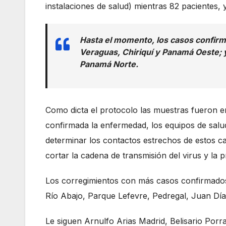
instalaciones de salud) mientras 82 pacientes,
Hasta el momento, los casos confirma
Veraguas, Chiriquí y Panamá Oeste; y
Panamá Norte.
Como dicta el protocolo las muestras fueron e
confirmada la enfermedad, los equipos de salud
determinar los contactos estrechos de estos ca
cortar la cadena de transmisión del virus y l
Los corregimientos con más casos confirmad
Río Abajo, Parque Lefevre, Pedregal, Juan Día
Le siguen Arnulfo Arias Madrid, Belisario Por