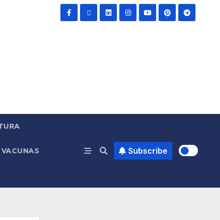
TURA
Subscribe
VACUNAS