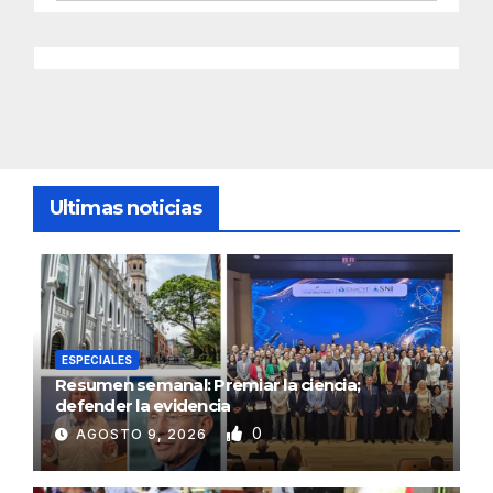
Ultimas noticias
ESPECIALES
Resumen semanal: Premiar la ciencia;
defender la evidencia
0
AGOSTO 9, 2026