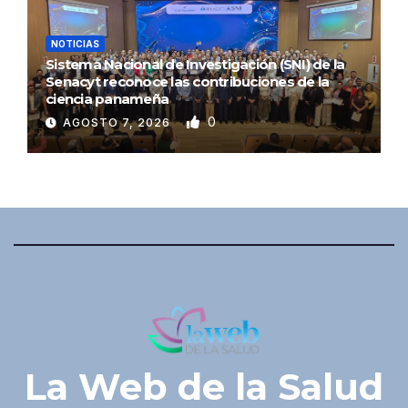
NOTICIAS
Sistema Nacional de Investigación (SNI) de la
Senacyt reconoce las contribuciones de la
ciencia panameña
0
AGOSTO 7, 2026
La Web de la Salud