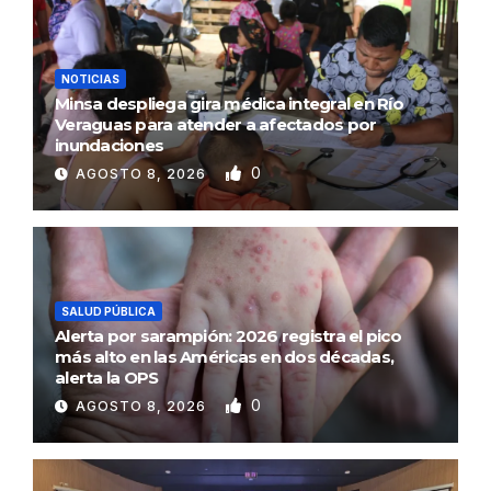
NOTICIAS
Minsa despliega gira médica integral en Río
Veraguas para atender a afectados por
inundaciones
0
AGOSTO 8, 2026
SALUD PÚBLICA
Alerta por sarampión: 2026 registra el pico
más alto en las Américas en dos décadas,
alerta la OPS
0
AGOSTO 8, 2026