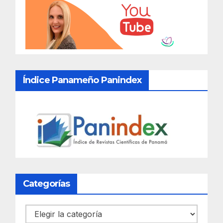
Índice Panameño Panindex
Categorías
Categorías