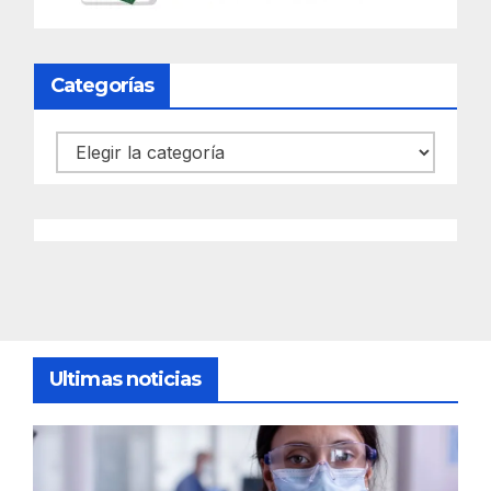
Categorías
Categorías
Ultimas noticias