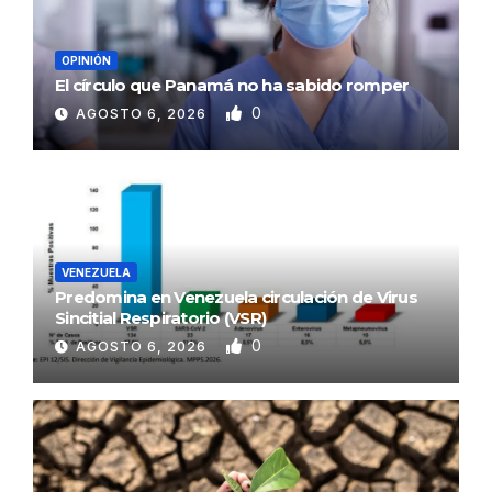
OPINIÓN
El círculo que Panamá no ha sabido romper
0
AGOSTO 6, 2026
VENEZUELA
Predomina en Venezuela circulación de Virus
Sincitial Respiratorio (VSR)
0
AGOSTO 6, 2026