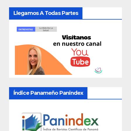
Llegamos A Todas Partes
Índice Panameño Panindex