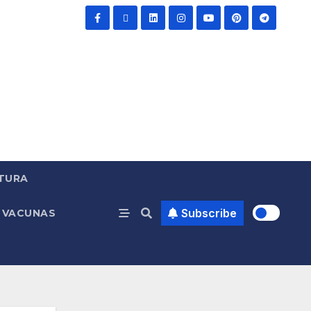
TURA
Subscribe
VACUNAS