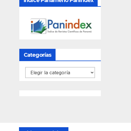
Índice Panameño Panindex
Categorías
Categorías