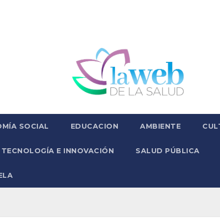
MÍA SOCIAL
EDUCACION
AMBIENTE
CUL
TECNOLOGÍA E INNOVACIÓN
SALUD PÚBLICA
ELA