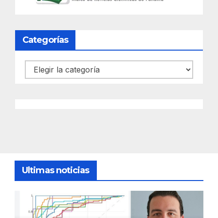
Categorías
Categorías
Ultimas noticias