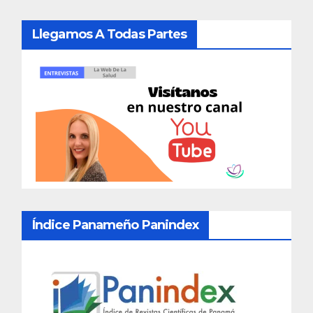
Llegamos A Todas Partes
Índice Panameño Panindex