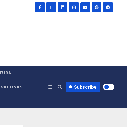
TURA
Subscribe
VACUNAS