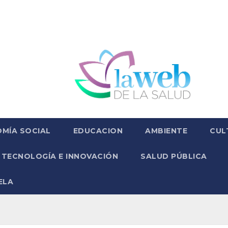
MÍA SOCIAL
EDUCACION
AMBIENTE
CUL
TECNOLOGÍA E INNOVACIÓN
SALUD PÚBLICA
ELA