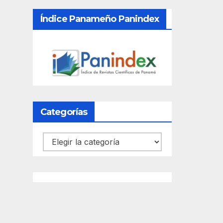
Índice Panameño Panindex
Categorías
Categorías