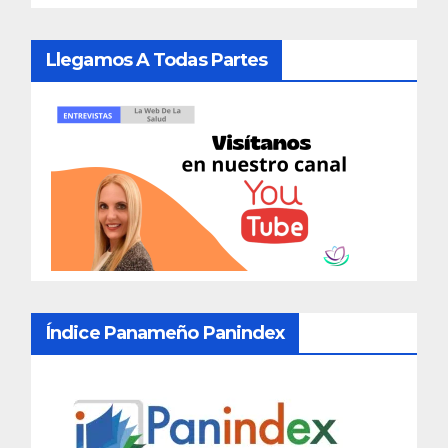
Llegamos A Todas Partes
Índice Panameño Panindex