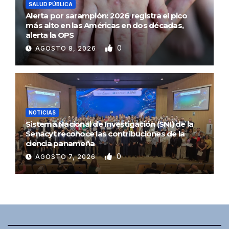
SALUD PÚBLICA
Alerta por sarampión: 2026 registra el pico
más alto en las Américas en dos décadas,
alerta la OPS
0
AGOSTO 8, 2026
NOTICIAS
Sistema Nacional de Investigación (SNI) de la
Senacyt reconoce las contribuciones de la
ciencia panameña
0
AGOSTO 7, 2026