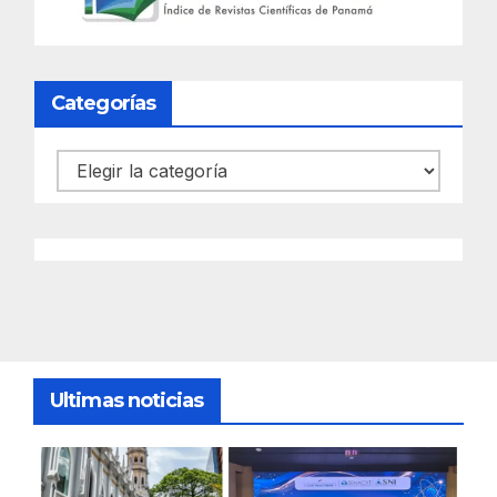
Categorías
Categorías
Ultimas noticias