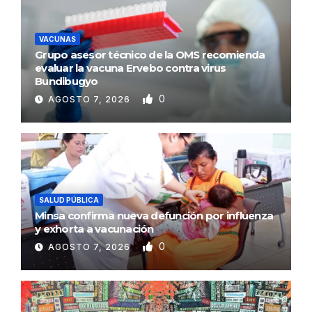
VACUNAS
Grupo asesor técnico de la OMS recomienda
evaluar la vacuna Ervebo contra virus
Bundibugyo
0
AGOSTO 7, 2026
SALUD PÚBLICA
Minsa confirma nueva defunción por influenza
y exhorta a vacunación
0
AGOSTO 7, 2026