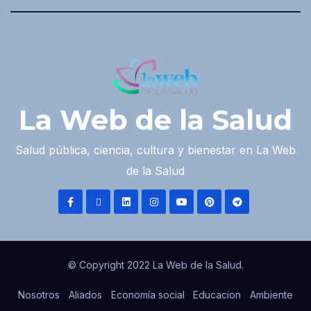
La Web de la Salud
Salud pública, ciencia, cultura y bienestar en La Web
de la Salud
© Copyright 2022 La Web de la Salud.
Nosotros
Aliados
Economía social
Educacion
Ambiente