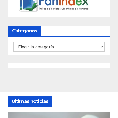
Categorías
Categorías
Ultimas noticias