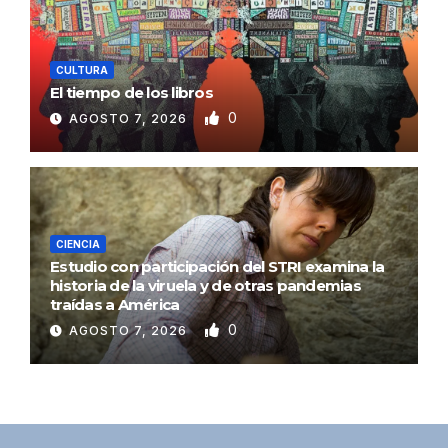
CULTURA
El tiempo de los libros
0
AGOSTO 7, 2026
CIENCIA
Estudio con participación del STRI examina la
historia de la viruela y de otras pandemias
traídas a América
0
AGOSTO 7, 2026