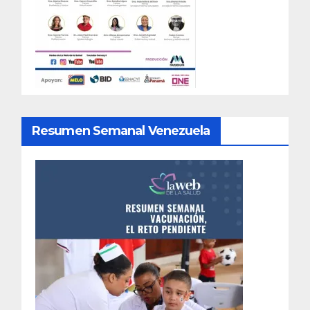
Resumen Semanal Venezuela