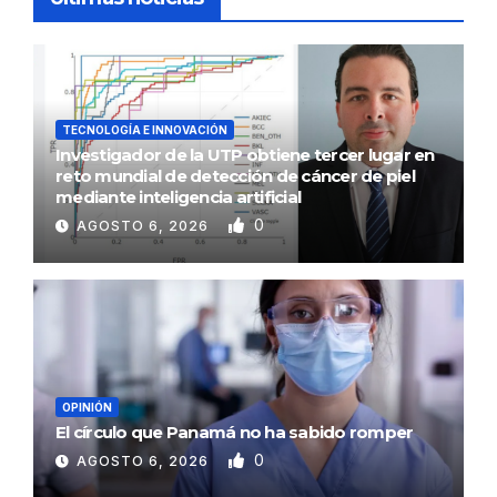
TECNOLOGÍA E INNOVACIÓN
Investigador de la UTP obtiene tercer lugar en
reto mundial de detección de cáncer de piel
mediante inteligencia artificial
0
AGOSTO 6, 2026
OPINIÓN
El círculo que Panamá no ha sabido romper
0
AGOSTO 6, 2026