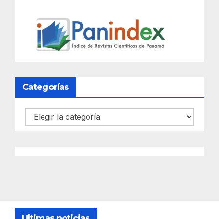
Categorías
Categorías
Ultimas noticias