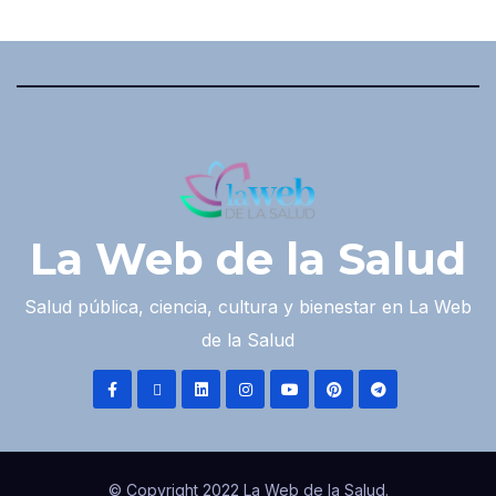
La Web de la Salud
Salud pública, ciencia, cultura y bienestar en La Web
de la Salud
© Copyright 2022 La Web de la Salud.