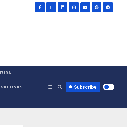
TURA
Subscribe
VACUNAS