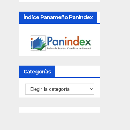
Índice Panameño Panindex
Categorías
Categorías