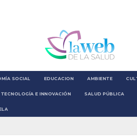
MÍA SOCIAL
EDUCACION
AMBIENTE
CUL
TECNOLOGÍA E INNOVACIÓN
SALUD PÚBLICA
ELA