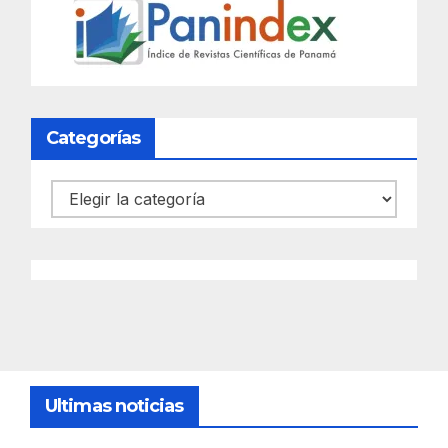
Categorías
Categorías
Ultimas noticias