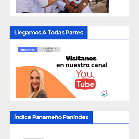
Llegamos A Todas Partes
Índice Panameño Panindex