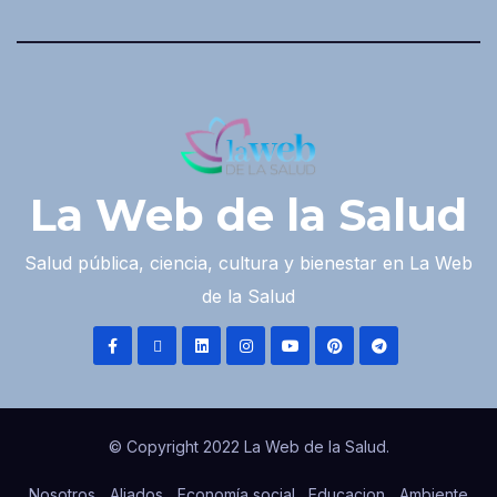
La Web de la Salud
Salud pública, ciencia, cultura y bienestar en La Web
de la Salud
© Copyright 2022 La Web de la Salud.
Nosotros
Aliados
Economía social
Educacion
Ambiente