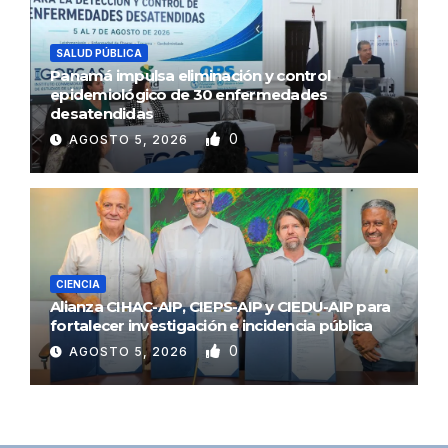
SALUD PÚBLICA
Panamá impulsa eliminación y control
epidemiológico de 30 enfermedades
desatendidas
0
AGOSTO 5, 2026
CIENCIA
Alianza CIHAC-AIP, CIEPS-AIP y CIEDU-AIP para
fortalecer investigación e incidencia pública
0
AGOSTO 5, 2026