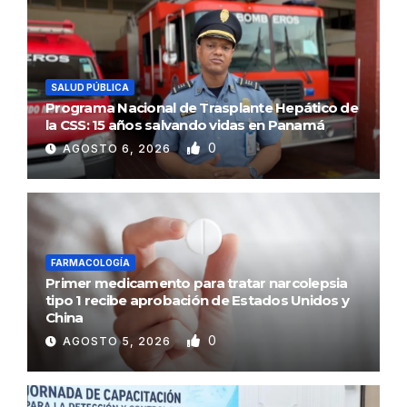
SALUD PÚBLICA
Programa Nacional de Trasplante Hepático de
la CSS: 15 años salvando vidas en Panamá
0
AGOSTO 6, 2026
FARMACOLOGÍA
Primer medicamento para tratar narcolepsia
tipo 1 recibe aprobación de Estados Unidos y
China
0
AGOSTO 5, 2026