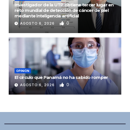
Investigador de la UTP obtiene tercer lugar en
reto mundial de detección de cáncer de piel
mediante inteligencia artificial
0
AGOSTO 6, 2026
OPINIÓN
El círculo que Panamá no ha sabido romper
0
AGOSTO 6, 2026