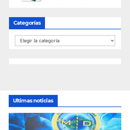
Categorías
Categorías
Ultimas noticias