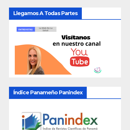
Llegamos A Todas Partes
Índice Panameño Panindex