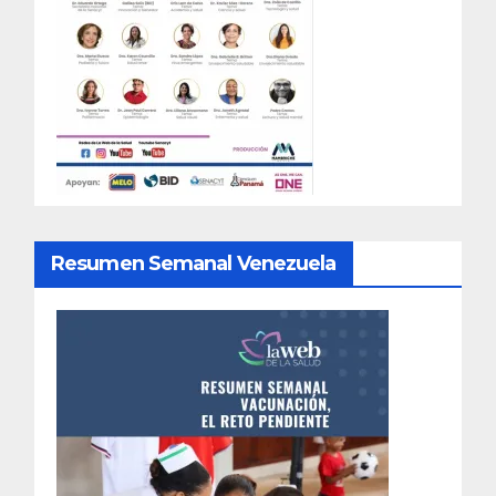
Resumen Semanal Venezuela