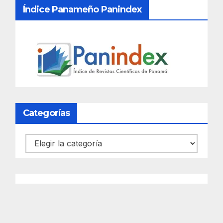
Índice Panameño Panindex
Categorías
Categorías