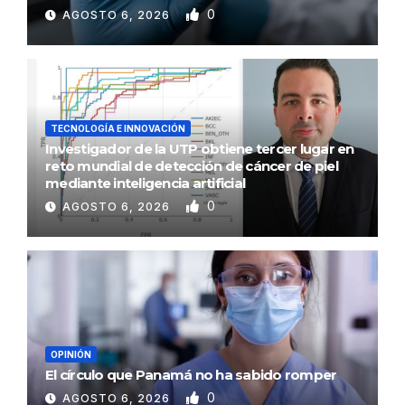
0
AGOSTO 6, 2026
TECNOLOGÍA E INNOVACIÓN
Investigador de la UTP obtiene tercer lugar en
reto mundial de detección de cáncer de piel
mediante inteligencia artificial
0
AGOSTO 6, 2026
OPINIÓN
El círculo que Panamá no ha sabido romper
0
AGOSTO 6, 2026