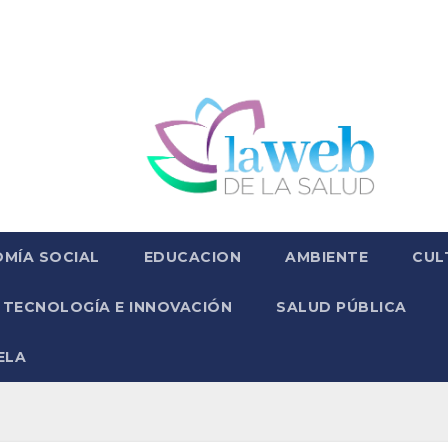
MÍA SOCIAL
EDUCACION
AMBIENTE
CUL
TECNOLOGÍA E INNOVACIÓN
SALUD PÚBLICA
ELA