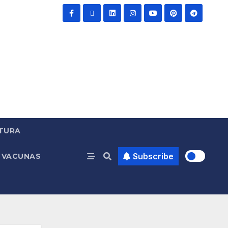
TURA
Subscribe
VACUNAS