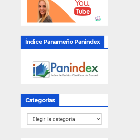
Índice Panameño Panindex
Categorías
Categorías