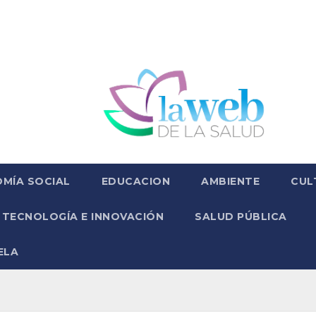
MÍA SOCIAL
EDUCACION
AMBIENTE
CUL
TECNOLOGÍA E INNOVACIÓN
SALUD PÚBLICA
ELA