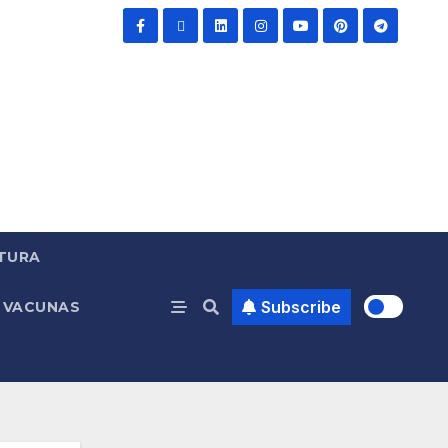
TURA
Subscribe
VACUNAS