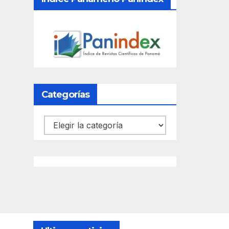
Categorías
Categorías