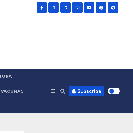
TURA
Subscribe
VACUNAS