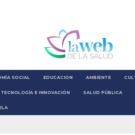
MÍA SOCIAL
EDUCACION
AMBIENTE
CUL
TECNOLOGÍA E INNOVACIÓN
SALUD PÚBLICA
ELA