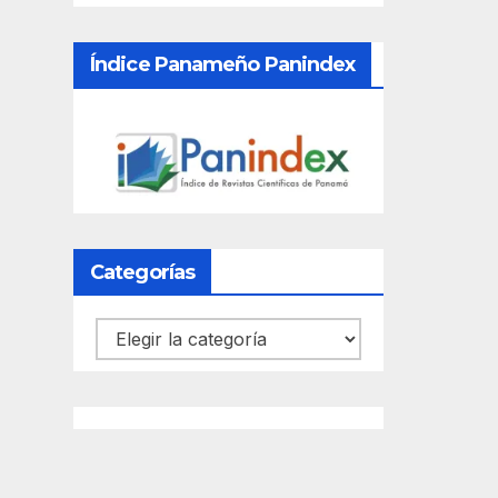
Índice Panameño Panindex
Categorías
Categorías