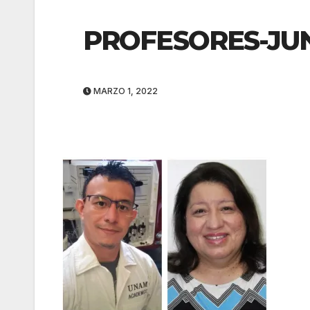
PROFESORES-JU
MARZO 1, 2022