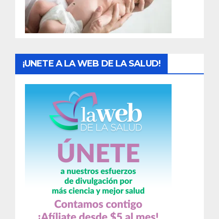
a
s
¡UNETE A LA WEB DE LA SALUD!