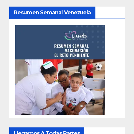
Resumen Semanal Venezuela
Llegamos A Todas Partes