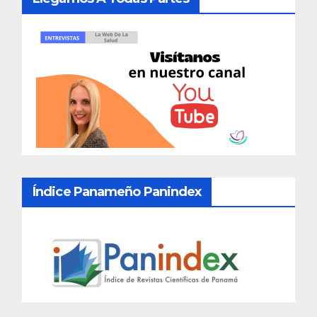
Índice Panameño Panindex