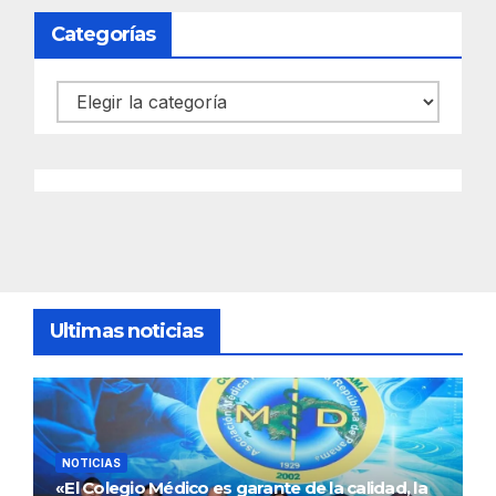
Categorías
Categorías
Ultimas noticias
NOTICIAS
«El Colegio Médico es garante de la calidad, la