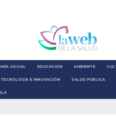
MÍA SOCIAL
EDUCACION
AMBIENTE
CUL
TECNOLOGÍA E INNOVACIÓN
SALUD PÚBLICA
ELA