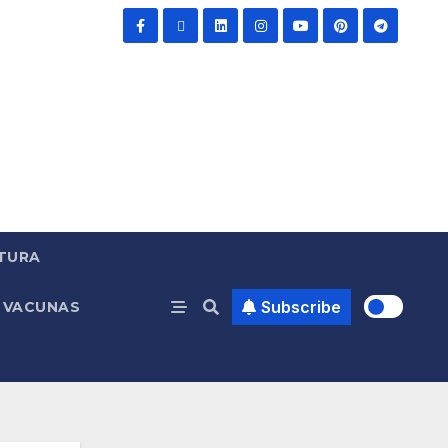
TURA
Subscribe
VACUNAS