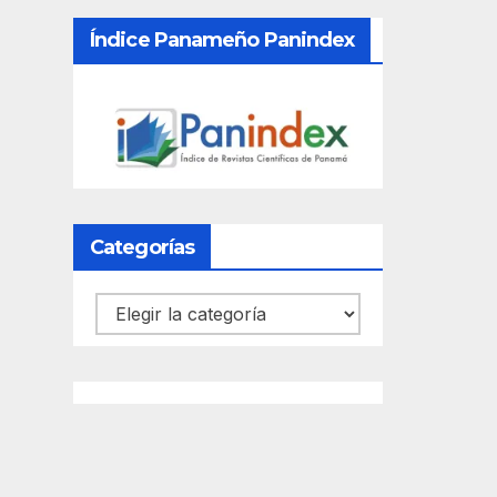
Índice Panameño Panindex
Categorías
Categorías