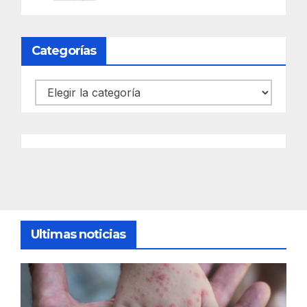
Categorías
Categorías
Ultimas noticias