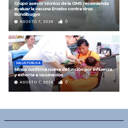
Grupo asesor técnico de la OMS recomienda
evaluar la vacuna Ervebo contra virus
Bundibugyo
0
AGOSTO 7, 2026
SALUD PÚBLICA
Minsa confirma nueva defunción por influenza
y exhorta a vacunación
0
AGOSTO 7, 2026