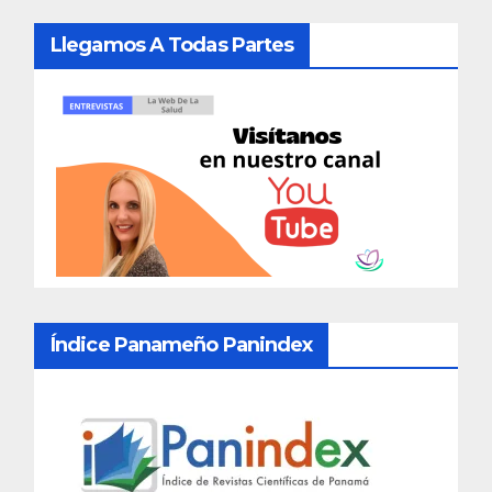
Llegamos A Todas Partes
Índice Panameño Panindex