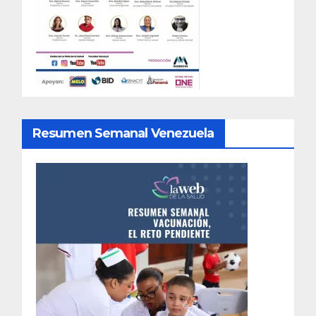
Resumen Semanal Venezuela