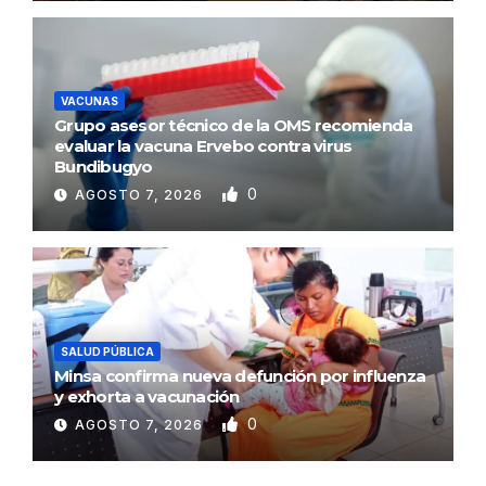
VACUNAS
Grupo asesor técnico de la OMS recomienda
evaluar la vacuna Ervebo contra virus
Bundibugyo
0
AGOSTO 7, 2026
SALUD PÚBLICA
Minsa confirma nueva defunción por influenza
y exhorta a vacunación
0
AGOSTO 7, 2026