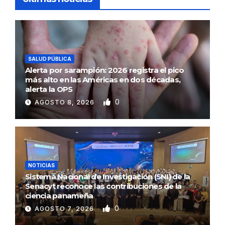
SALUD PÚBLICA
Alerta por sarampión: 2026 registra el pico
más alto en las Américas en dos décadas,
alerta la OPS
0
AGOSTO 8, 2026
NOTICIAS
Sistema Nacional de Investigación (SNI) de la
Senacyt reconoce las contribuciones de la
ciencia panameña
0
AGOSTO 7, 2026