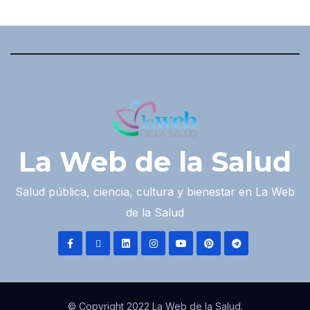
La Web de la Salud
Salud pública, ciencia, cultura y bienestar en La Web
de la Salud
© Copyright 2022 La Web de la Salud.