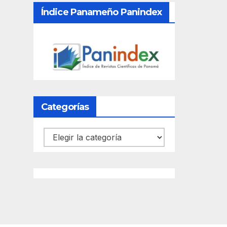
Índice Panameño Panindex
Categorías
Categorías