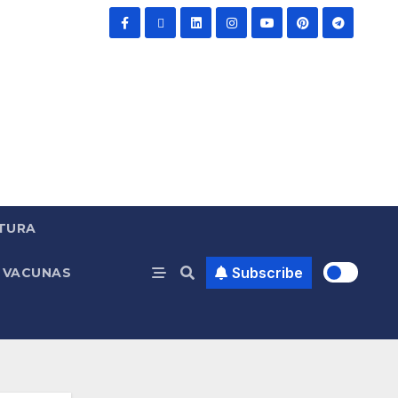
TURA
Subscribe
VACUNAS