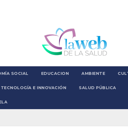
MÍA SOCIAL
EDUCACION
AMBIENTE
CUL
TECNOLOGÍA E INNOVACIÓN
SALUD PÚBLICA
ELA