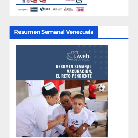
Resumen Semanal Venezuela