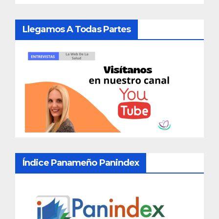
Llegamos A Todas Partes
Índice Panameño Panindex