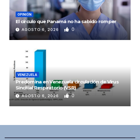
OPINIÓN
El círculo que Panamá no ha sabido romper
0
AGOSTO 6, 2026
VENEZUELA
Predomina en Venezuela circulación de Virus
Sincitial Respiratorio (VSR)
0
AGOSTO 6, 2026