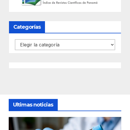
Categorías
Categorías
Ultimas noticias