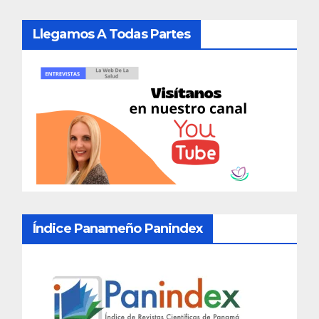
Llegamos A Todas Partes
Índice Panameño Panindex