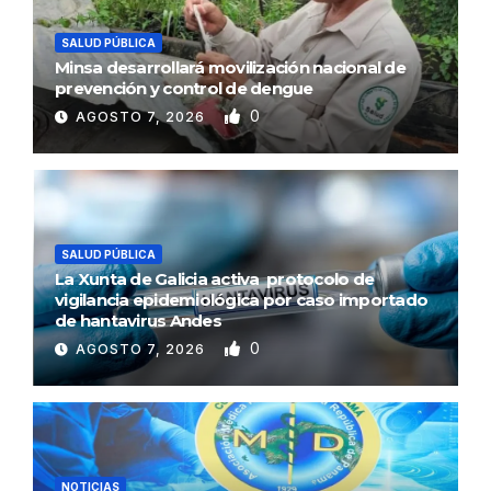
SALUD PÚBLICA
Minsa desarrollará movilización nacional de
prevención y control de dengue
0
AGOSTO 7, 2026
SALUD PÚBLICA
La Xunta de Galicia activa protocolo de
vigilancia epidemiológica por caso importado
de hantavirus Andes
0
AGOSTO 7, 2026
NOTICIAS