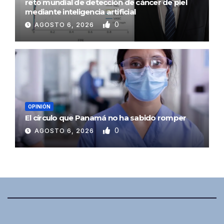
reto mundial de detección de cáncer de piel
mediante inteligencia artificial
0
AGOSTO 6, 2026
OPINIÓN
El círculo que Panamá no ha sabido romper
0
AGOSTO 6, 2026