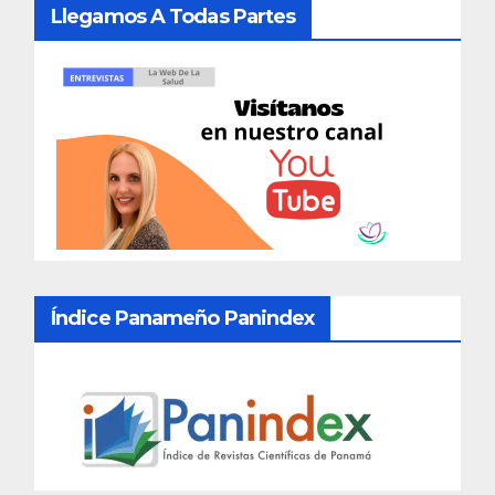
Llegamos A Todas Partes
Índice Panameño Panindex