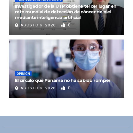
Investigador de la UTP obtiene tercer lugar en
reto mundial de detección de cáncer de piel
mediante inteligencia artificial
0
AGOSTO 6, 2026
OPINIÓN
El círculo que Panamá no ha sabido romper
0
AGOSTO 6, 2026