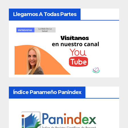
Llegamos A Todas Partes
Índice Panameño Panindex