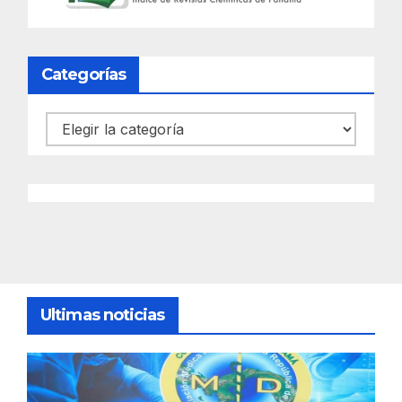
Categorías
Categorías
Ultimas noticias