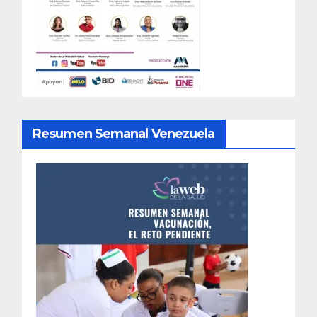
Resumen Semanal Venezuela