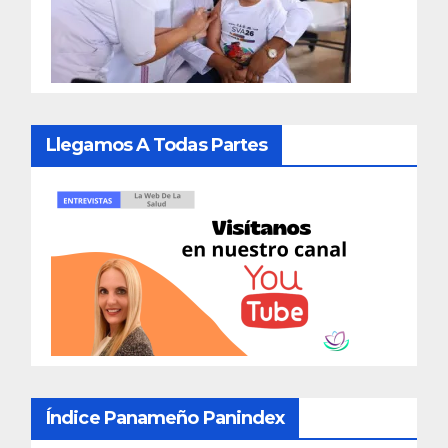
Llegamos A Todas Partes
Índice Panameño Panindex