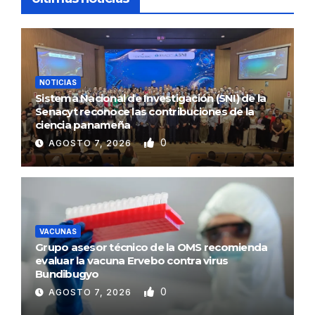
NOTICIAS
Sistema Nacional de Investigación (SNI) de la
Senacyt reconoce las contribuciones de la
ciencia panameña
0
AGOSTO 7, 2026
VACUNAS
Grupo asesor técnico de la OMS recomienda
evaluar la vacuna Ervebo contra virus
Bundibugyo
0
AGOSTO 7, 2026