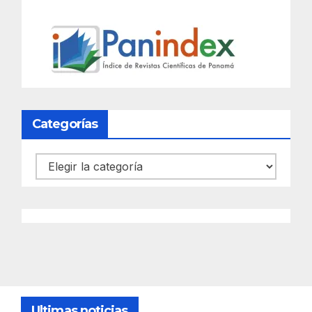
Categorías
Categorías
Ultimas noticias