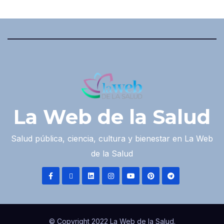
La Web de la Salud
Salud pública, ciencia, cultura y bienestar en La Web
de la Salud
© Copyright 2022 La Web de la Salud.