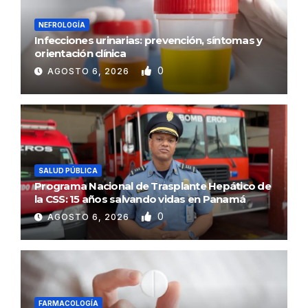
NEFROLOGÍA
Infecciones urinarias: prevención, síntomas y
orientación clínica
0
AGOSTO 6, 2026
SALUD PÚBLICA
Programa Nacional de Trasplante Hepático de
la CSS: 15 años salvando vidas en Panamá
0
AGOSTO 6, 2026
FARMACOLOGÍA