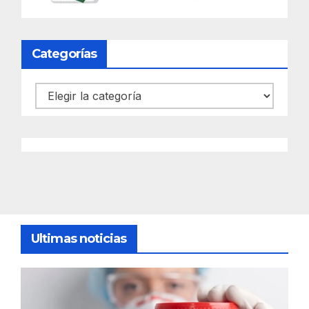
Categorías
Categorías
Ultimas noticias