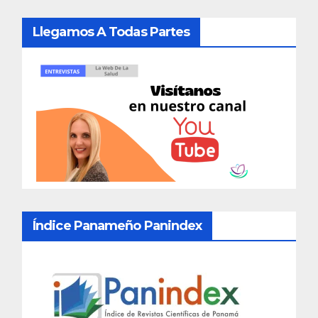
Llegamos A Todas Partes
Índice Panameño Panindex