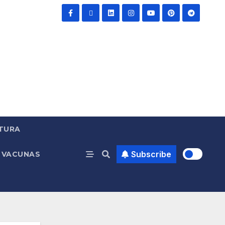
TURA
Subscribe
VACUNAS