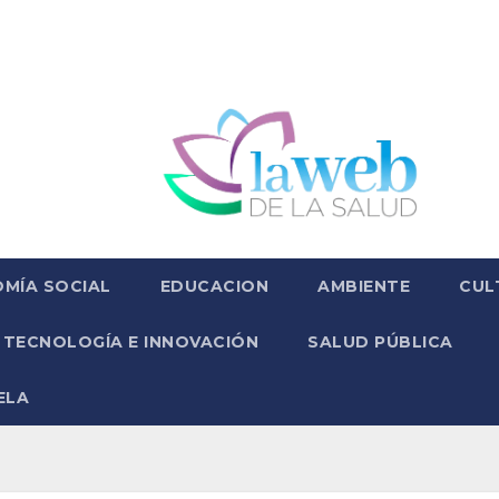
MÍA SOCIAL
EDUCACION
AMBIENTE
CUL
TECNOLOGÍA E INNOVACIÓN
SALUD PÚBLICA
ELA