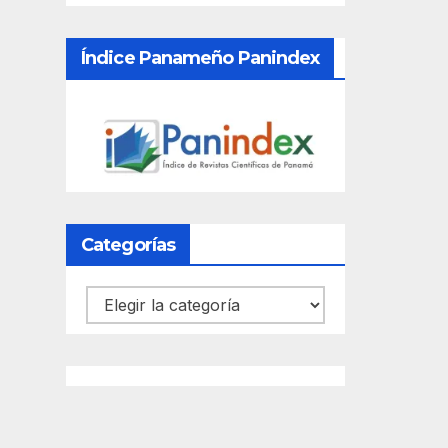
Índice Panameño Panindex
Categorías
Categorías