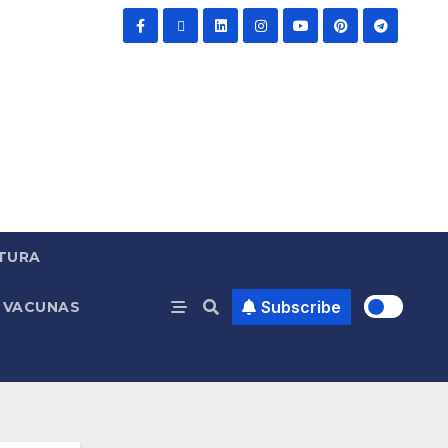
TURA
Subscribe
VACUNAS