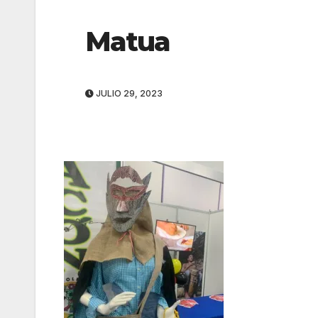
Matua
JULIO 29, 2023