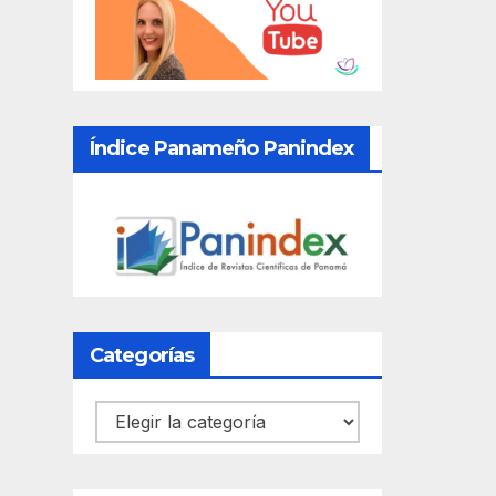
Índice Panameño Panindex
Categorías
Categorías