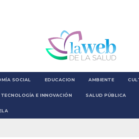
MÍA SOCIAL
EDUCACION
AMBIENTE
CUL
TECNOLOGÍA E INNOVACIÓN
SALUD PÚBLICA
ELA