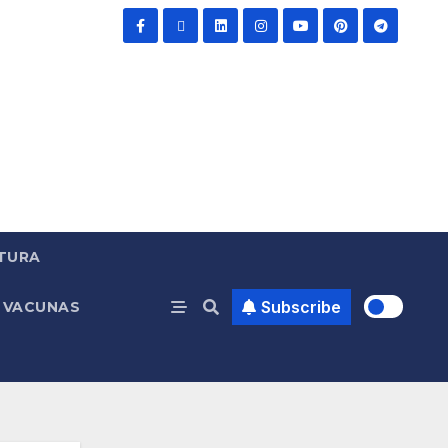
TURA
Subscribe
VACUNAS