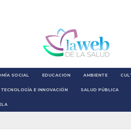
MÍA SOCIAL
EDUCACION
AMBIENTE
CUL
TECNOLOGÍA E INNOVACIÓN
SALUD PÚBLICA
ELA