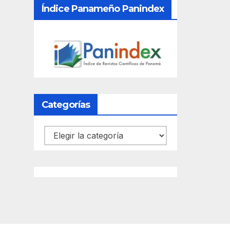
Índice Panameño Panindex
Categorías
Categorías