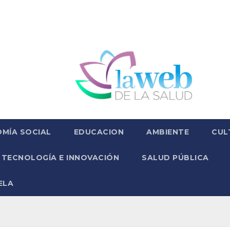
MÍA SOCIAL
EDUCACION
AMBIENTE
CUL
TECNOLOGÍA E INNOVACIÓN
SALUD PÚBLICA
ELA