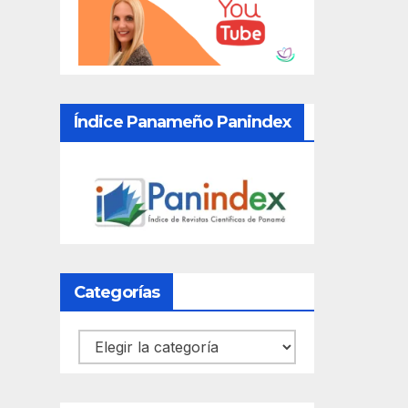
Índice Panameño Panindex
Categorías
Categorías