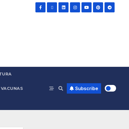
TURA
Subscribe
VACUNAS