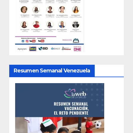
Resumen Semanal Venezuela