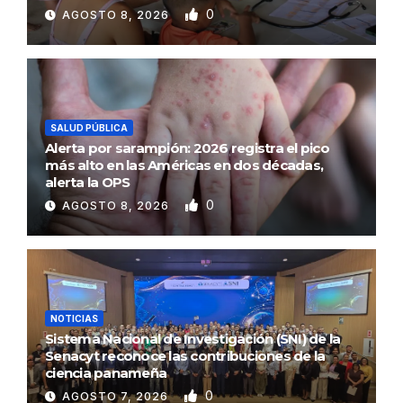
0
AGOSTO 8, 2026
SALUD PÚBLICA
Alerta por sarampión: 2026 registra el pico
más alto en las Américas en dos décadas,
alerta la OPS
0
AGOSTO 8, 2026
NOTICIAS
Sistema Nacional de Investigación (SNI) de la
Senacyt reconoce las contribuciones de la
ciencia panameña
0
AGOSTO 7, 2026