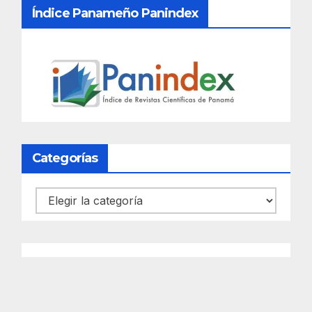
Índice Panameño Panindex
Categorías
Categorías