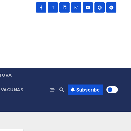
TURA
Subscribe
VACUNAS