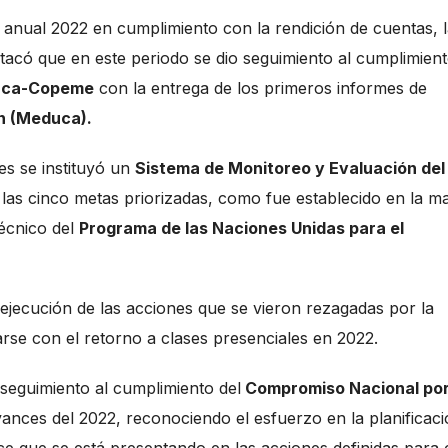
 anual 2022 en cumplimiento con la rendición de cuentas, 
stacó que en este periodo se dio seguimiento al cumplimien
duca-Copeme
con la entrega de los primeros informes de
n (Meduca).
es se instituyó un
Sistema de Monitoreo y Evaluación del
e las cinco metas priorizadas, como fue establecido en la ma
écnico del
Programa de las Naciones Unidas para el
ejecución de las acciones que se vieron rezagadas por la
rse con el retorno a clases presenciales en 2022.
seguimiento al cumplimiento del
Compromiso Nacional por
avances del 2022, reconociendo el esfuerzo en la planificac