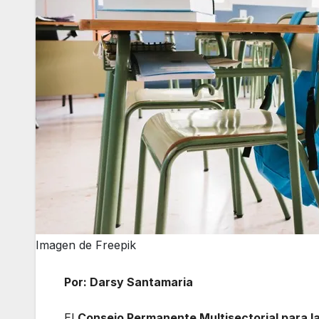
Imagen de Freepik
Por: Darsy Santamaria
El
Consejo Permanente Multisectorial para l