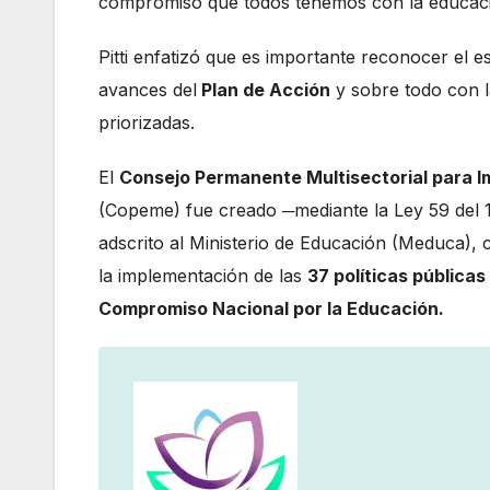
compromiso que todos tenemos con la educac
Pitti enfatizó que es importante reconocer el 
avances del
Plan de Acción
y sobre todo con l
priorizadas.
El
Consejo Permanente Multisectorial para 
(Copeme) fue creado ─mediante la Ley 59 del 
adscrito al Ministerio de Educación (Meduca), 
la implementación de las
37 políticas públicas
Compromiso Nacional por la Educación.