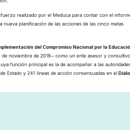
ión.
esfuerzo realizado por el Meduca para contar con el inform
a nueva planificación de las acciones de las cinco metas
Implementación del Compromiso Nacional por la Educaci
1 de noviembre de 2018─ como un ente asesor y consultiv
cuya función principal es la de acompañar a las autoridade
de Estado y 241 líneas de acción consensuadas en el
Diál