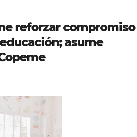
ne reforzar compromiso
 educación; asume
l Copeme