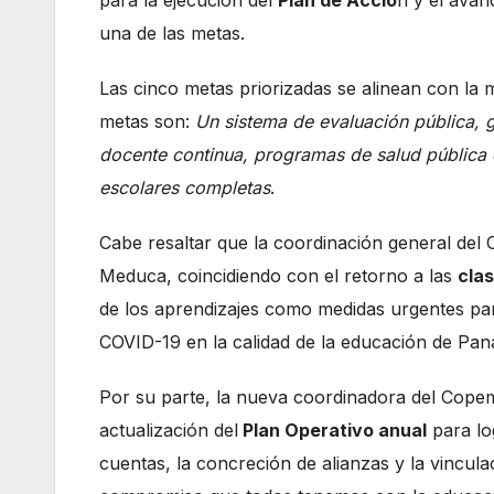
para la ejecución del
Plan de Acció
n y el avan
una de las metas.
Las cinco metas priorizadas se alinean con la
metas son:
Un sistema de evaluación pública, g
docente continua, programas de salud pública e
escolares completas
.
Cabe resaltar que la coordinación general del
Meduca, coincidiendo con el retorno a las
clas
de los aprendizajes como medidas urgentes pa
COVID-19 en la calidad de la educación de Pa
Por su parte, la nueva coordinadora del Copem
actualización del
Plan Operativo anual
para lo
cuentas, la concreción de alianzas y la vincula