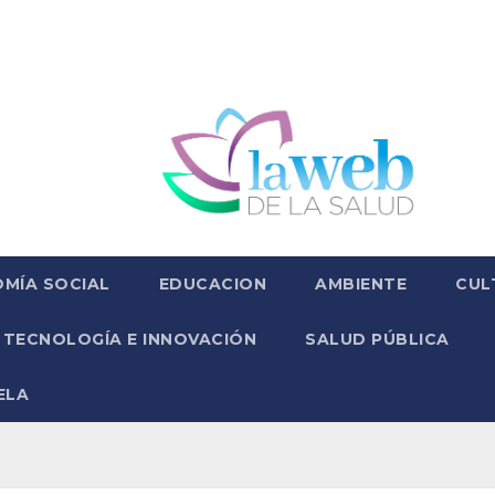
MÍA SOCIAL
EDUCACION
AMBIENTE
CUL
TECNOLOGÍA E INNOVACIÓN
SALUD PÚBLICA
ELA