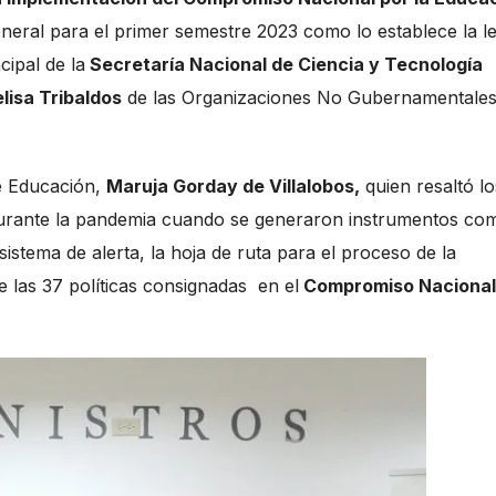
neral para el primer semestre 2023 como lo establece la le
ipal de la
Secretaría Nacional de Ciencia y Tecnología
lisa Tribaldos
de las Organizaciones No Gubernamentale
de Educación,
Maruja Gorday de Villalobos,
quien resaltó lo
rante la pandemia cuando se generaron instrumentos com
sistema de alerta, la hoja de ruta para el proceso de la
e las 37 políticas consignadas en el
Compromiso Nacional