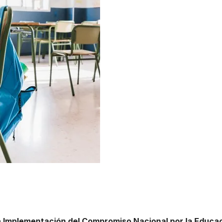
a Implementación del Compromiso Nacional por la Educa